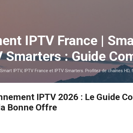
Accéder au contenu principal
nt IPTV France | Sma
 Smarters : Guide Co
mart IPTV, IPTV France et IPTV Smarters. Profitez de chaînes HD, fil
nnement IPTV 2026 : Le Guide C
la Bonne Offre