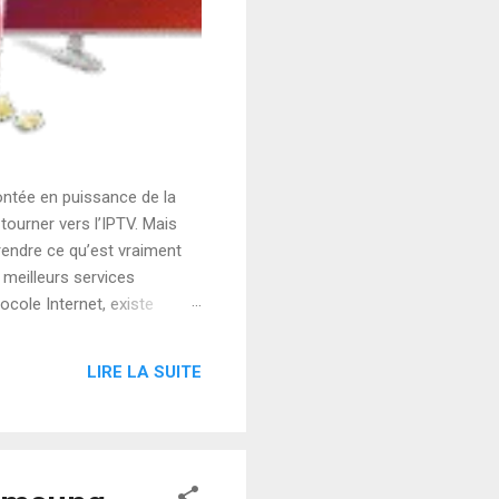
ntée en puissance de la
tourner vers l’IPTV. Mais
prendre ce qu’est vraiment
 meilleurs services
ocole Internet, existe
bit que cette technologie
 ou au satellite, l’IPTV
LIRE LA SUITE
lus bas. Pourquoi choisir un