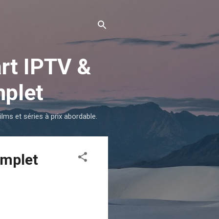
rt IPTV &
mplet
ms et séries à prix abordable.
omplet