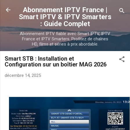
Accéder au contenu principal
Abonnement IPTV France |
Smart IPTV & IPTV Smarters
: Guide Complet
Abonnement IPTV fiable avec Smart IPTV, IPTV
France et IPTV Smarters. Profitez de chaînes
HD, films et séries à prix abordable.
Smart STB : Installation et
Configuration sur un boîtier MAG 2026
décembre 14, 2025