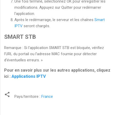
Une fois terminé, sélectionnez OK pour enregistrer les
modifications. Appuyez sur Quitter pour redémarrer
l’application.
Après le redémarrage, le serveur et les chaînes
Smart
IPTV
seront chargés.
SMART STB
Remarque : Si l’application SMART STB est bloquée, vérifiez
l’URL du portail ou l’adresse MAC fournie pour détecter
d’éventuelles erreurs. »
Pour en savoir plus sur les autres applications, cliquez
ici :
Applications IPTV
Pays/territoire :
France
C
o