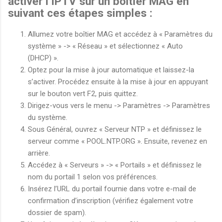
activer l’IPTV sur un boîtier MAG en
suivant ces étapes simples :
Allumez votre boîtier MAG et accédez à « Paramètres du
système » -> « Réseau » et sélectionnez « Auto
(DHCP) ».
Optez pour la mise à jour automatique et laissez-la
s’activer. Procédez ensuite à la mise à jour en appuyant
sur le bouton vert F2, puis quittez.
Dirigez-vous vers le menu -> Paramètres -> Paramètres
du système.
Sous Général, ouvrez « Serveur NTP » et définissez le
serveur comme « POOL.NTP.ORG ». Ensuite, revenez en
arrière.
Accédez à « Serveurs » -> « Portails » et définissez le
nom du portail 1 selon vos préférences.
Insérez l’URL du portail fournie dans votre e-mail de
confirmation d’inscription (vérifiez également votre
dossier de spam).